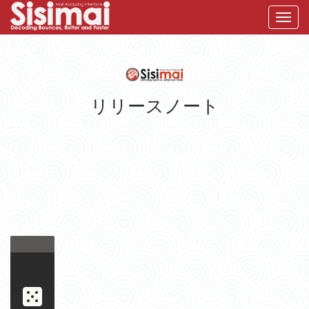
Toggl
リリースノート