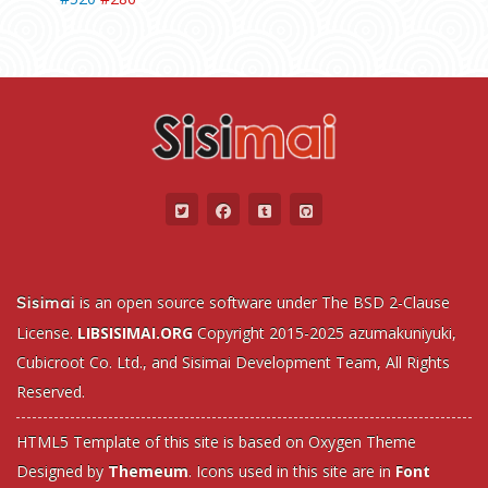
is an open source software under The BSD 2-Clause
Sisimai
License.
LIBSISIMAI.ORG
Copyright 2015-2025
azumakuniyuki
,
Cubicroot Co. Ltd.
, and
Sisimai Development Team
, All Rights
Reserved.
HTML5 Template of this site is based on
Oxygen Theme
Designed by
Themeum
. Icons used in this site are in
Font